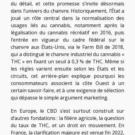
du détail, et cette promesse s’invite désormais
dans l’univers du chanvre. Historiquement, l’État a
joué un rôle central dans la normalisation des
usages liés au cannabis, notamment après la
légalisation du cannabis récréatif en 2016, puis
l’entrée en vigueur du cadre fédéral sur le
chanvre aux États-Unis, via le Farm Bill de 2018,
qui a distingué le chanvre industriel du cannabis «
THC » en fixant un seuil à 0,3 % de THC. Même si
les règles varient ensuite selon les États et les
circuits, cet arrière-plan explique pourquoi les
consommateurs associent la côte Ouest à un
certain savoir-faire, et à une exigence de sélection
qui dépasse le simple argument marketing.
En Europe, le CBD s’est surtout construit sur
d’autres fondations : la filière agricole, la question
du taux de THC, et un droit en mouvement. En
France, la clarification majeure est venue fin 2022,