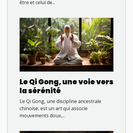
être et celui de...
Le Qi Gong, une voie vers
la sérénité
Le Qi Gong, une discipline ancestrale
chinoise, est un art qui associe
mouvements doux,...