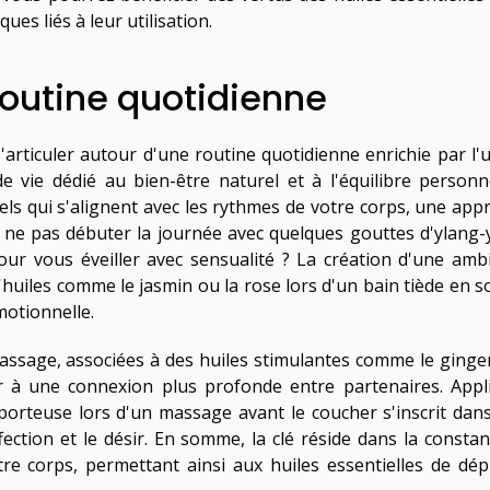
ques liés à leur utilisation.
routine quotidienne
s'articuler autour d'une routine quotidienne enrichie par l'
de vie dédié au bien-être naturel et à l'équilibre personne
els qui s'alignent avec les rythmes de votre corps, une app
 ne pas débuter la journée avec quelques gouttes d'ylang-
our vous éveiller avec sensualité ? La création d'une amb
d'huiles comme le jasmin ou la rose lors d'un bain tiède en s
motionnelle.
massage, associées à des huiles stimulantes comme le ging
er à une connexion plus profonde entre partenaires. Appl
orteuse lors d'un massage avant le coucher s'inscrit dan
ection et le désir. En somme, la clé réside dans la constan
tre corps, permettant ainsi aux huiles essentielles de dép