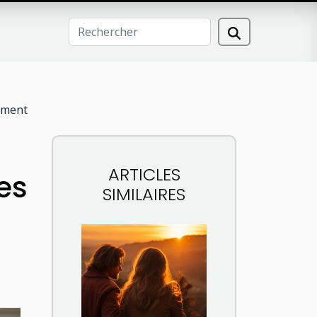
lement
ARTICLES
res
SIMILAIRES