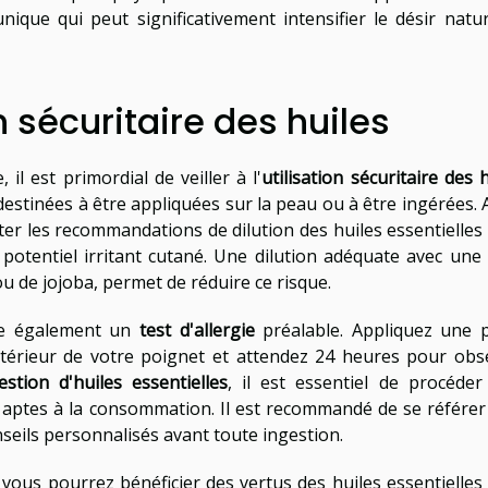
nique qui peut significativement intensifier le désir natur
n sécuritaire des huiles
l est primordial de veiller à l'
utilisation sécuritaire des 
destinées à être appliquées sur la peau ou à être ingérées. 
cter les recommandations de dilution des huiles essentielles
r potentiel irritant cutané. Une dilution adéquate avec une 
ou de jojoba, permet de réduire ce risque.
te également un
test d'allergie
préalable. Appliquez une p
l'intérieur de votre poignet et attendez 24 heures pour obs
estion d'huiles essentielles
, il est essentiel de procéder
 aptes à la consommation. Il est recommandé de se référer
nseils personnalisés avant toute ingestion.
vous pourrez bénéficier des vertus des huiles essentielles