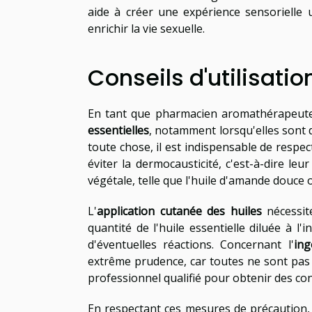
aide à créer une expérience sensorielle u
enrichir la vie sexuelle.
Conseils d'utilisatio
En tant que pharmacien aromathérapeute, i
essentielles
, notamment lorsqu'elles sont 
toute chose, il est indispensable de respe
éviter la dermocausticité, c'est-à-dire leu
végétale, telle que l'huile d'amande douce 
L'
application cutanée des huiles
nécessi
quantité de l'huile essentielle diluée à 
d'éventuelles réactions. Concernant l'
ing
extrême prudence, car toutes ne sont pas
professionnel qualifié pour obtenir des co
En respectant ces mesures de précaution, 