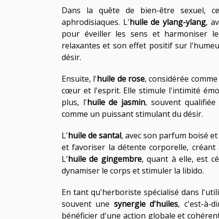
Dans la quête de bien-être sexuel, cer
aphrodisiaques. L'
huile de ylang-ylang
, a
pour éveiller les sens et harmoniser le
relaxantes et son effet positif sur l'humeu
désir.
Ensuite, l'
huile de rose
, considérée comme l
cœur et l'esprit. Elle stimule l'intimité 
plus, l'
huile de jasmin
, souvent qualifié
comme un puissant stimulant du désir.
L'
huile de santal
, avec son parfum boisé et 
et favoriser la détente corporelle, créant
L'
huile de gingembre
, quant à elle, est c
dynamiser le corps et stimuler la libido.
En tant qu'herboriste spécialisé dans l'util
souvent une
synergie d'huiles
, c'est-à-
bénéficier d'une action globale et cohéren