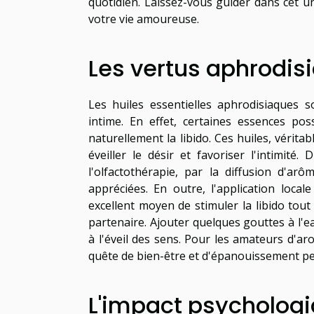
quotidien. Laissez-vous guider dans cet u
votre vie amoureuse.
Les vertus aphrodis
Les huiles essentielles aphrodisiaques 
intime. En effet, certaines essences po
naturellement la libido. Ces huiles, vérita
éveiller le désir et favoriser l'intimité
l'olfactothérapie, par la diffusion d'ar
appréciées. En outre, l'application loc
excellent moyen de stimuler la libido tou
partenaire. Ajouter quelques gouttes à l'
à l'éveil des sens. Pour les amateurs d'ar
quête de bien-être et d'épanouissement p
L'impact psycholog