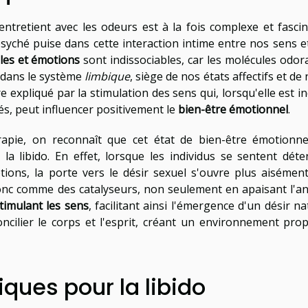
tretient avec les odeurs est à la fois complexe et fascin
syché puise dans cette interaction intime entre nos sens e
lles et émotions
sont indissociables, car les molécules odor
s dans le système
limbique
, siège de nos états affectifs et de
expliqué par la stimulation des sens qui, lorsqu'elle est in
, peut influencer positivement le
bien-être émotionnel
.
apie, on reconnaît que cet état de bien-être émotionne
a libido. En effet, lorsque les individus se sentent déte
ons, la porte vers le désir sexuel s'ouvre plus aisément
onc comme des catalyseurs, non seulement en apaisant l'an
timulant les sens
, facilitant ainsi l'émergence d'un désir na
cilier le corps et l'esprit, créant un environnement prop
ques pour la libido