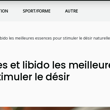
TION
SPORT/FORME
AUTRE
libido les meilleures essences pour stimuler le désir naturel
es et libido les meilleu
imuler le désir