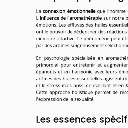
La
connexion émotionnelle
que l'homme en
L'
influence de l'aromathérapie
sur notre p
émotions. Les effluves des
huiles essentie
ont le pouvoir de déclencher des réaction
mémoire olfactive. Ce phénomène peut être 
par des arômes soigneusement sélectionnés
En psychologie spécialisée en aromathér
primordial pour entretenir et augmenter l
épanouis et en harmonie avec leurs émoti
arômes des huiles essentielles agissent d
et le stress mais aussi en éveillant et en
s
Cette approche holistique permet de récon
l'expression de la sexualité.
Les essences spécifi