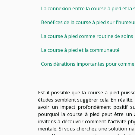
La connexion entre la course à pied et la
Bénéfices de la course à pied sur l'humeu
La course à pied comme routine de soins
La course à pied et la communauté
Considérations importantes pour commenc
Est-il possible que la course à pied puis
études semblent suggérer cela. En réalité, 
avoir un impact profondément positif su
pourquoi la course à pied peut être un a
invitons à découvrir comment l'activité p
mentale. Si vous cherchez une solution natu