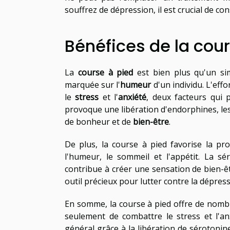
souffrez de dépression, il est crucial de co
Bénéfices de la cour
La
course à pied
est bien plus qu'un sim
marquée sur l'
humeur
d'un individu. L'eff
le
stress
et l'
anxiété
, deux facteurs qui 
provoque une libération d'endorphines, le
de bonheur et de
bien-être
.
De plus, la course à pied favorise la p
l'humeur, le sommeil et l'appétit. La s
contribue à créer une sensation de bien-êt
outil précieux pour lutter contre la dépressi
En somme, la course à pied offre de nombr
seulement de combattre le stress et l'an
général grâce à la libération de sérotoni