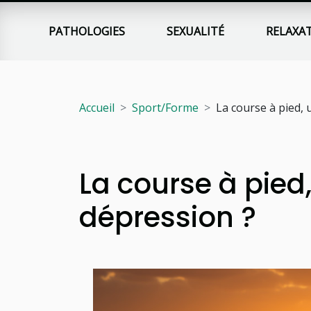
PATHOLOGIES
SEXUALITÉ
RELAXA
Accueil
Sport/Forme
La course à pied, u
La course à pied,
dépression ?