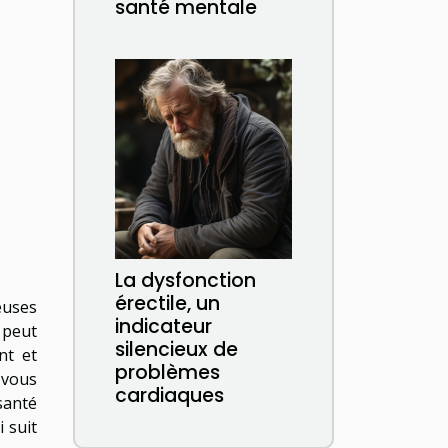
santé mentale
La dysfonction
érectile, un
euses
indicateur
 peut
silencieux de
nt et
problèmes
 vous
cardiaques
santé
 suit