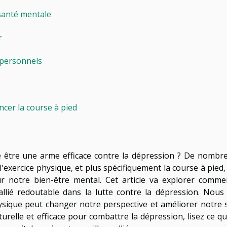
 santé mentale
r
 personnels
er la course à pied
se être une arme efficace contre la dépression ? De nombr
l'exercice physique, et plus spécifiquement la course à pied,
r notre bien-être mental. Cet article va explorer comme
llié redoutable dans la lutte contre la dépression. Nous
hysique peut changer notre perspective et améliorer notre 
relle et efficace pour combattre la dépression, lisez ce qui