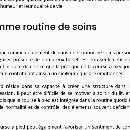
humeur et leur qualité de vie.
mme routine de soins
nnue comme un élément clé dans une routine de soins perso
égulier présente de nombreux bénéfices, non seulement po
et, il a été démontré que la pratique de la course à pied jo
meur, contribuant ainsi à un meilleur équilibre émotionnel.
d réside dans sa capacité à créer une structure dans l
ssion, il peut être difficile de se motiver à sortir du lit, 
fois que la course à pied est intégrée dans la routine quotid
de normalité et de contrôle, des éléments souvent déficien
course à pied peut également favoriser un sentiment de con