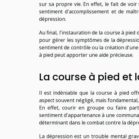
sur sa propre vie. En effet, le fait de vo
sentiment d'accomplissement et de maîtri
dépression.
Au final, l'instauration de la course à pie
pour gérer les symptômes de la dépression
sentiment de contrôle ou la création d'une 
à pied peut apporter une aide précieuse.
La course à pied e
Il est indéniable que la course à pied o
aspect souvent négligé, mais fondamental, r
En effet, courir en groupe ou faire par
sentiment d'appartenance à une communauté
déterminant dans le combat contre la dépr
La dépression est un trouble mental grave