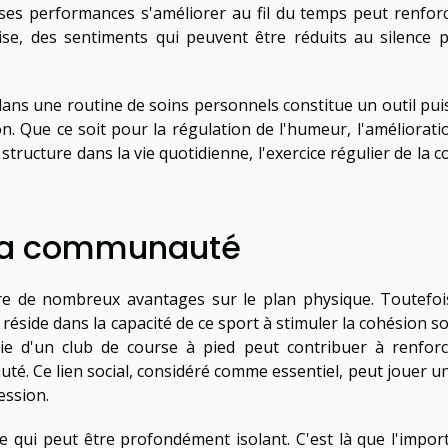
ir ses performances s'améliorer au fil du temps peut renforc
se, des sentiments qui peuvent être réduits au silence p
d dans une routine de soins personnels constitue un outil pui
. Que ce soit pour la régulation de l'humeur, l'améliorati
structure dans la vie quotidienne, l'exercice régulier de la 
t la communauté
ffre de nombreux avantages sur le plan physique. Toutefoi
éside dans la capacité de ce sport à stimuler la cohésion soc
tie d'un club de course à pied peut contribuer à renforc
. Ce lien social, considéré comme essentiel, peut jouer un
ession.
 qui peut être profondément isolant. C'est là que l'impor