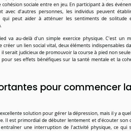
e cohésion sociale entre en jeu. En participant à des événe
 avec d'autres personnes, les individus peuvent établi
e qui peut aider à atténuer les sentiments de solitude 
.
pied va au-delà d'un simple exercice physique. C'est un 
créer un lien social vital, deux éléments indispensables da
 il serait judicieux de promouvoir la course à pied non seul
pour ses effets bénéfiques sur la santé mentale et la coh
ortantes pour commencer l
xcellente solution pour gérer la dépression, mais il y a que
 Il est primordial de débuter lentement et d'écouter son 
 entraîner une interruption de l'activité physique, ce qui s