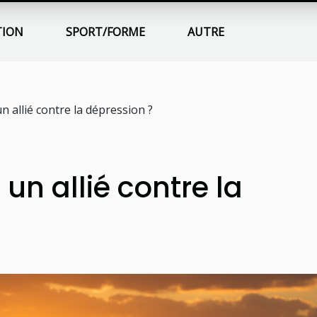
TION
SPORT/FORME
AUTRE
n allié contre la dépression ?
 un allié contre la