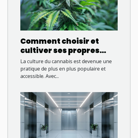
Comment choisir et
cultiver ses propres
variétés de cannabis en
La culture du cannabis est devenue une
2023
pratique de plus en plus populaire et
accessible. Avec...