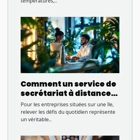
températures,...
Comment un service de
secrétariat à distance
booste les entreprises
Pour les entreprises situées sur une île,
insulaires ?
relever les défis du quotidien représente
un véritable...