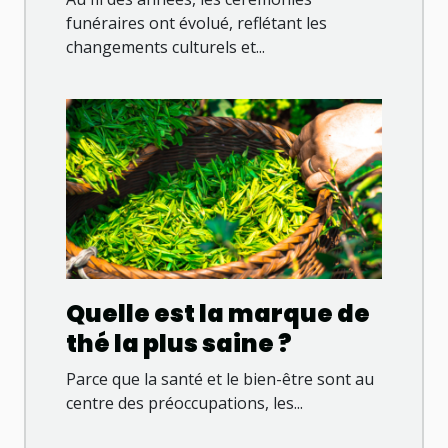
cérémonies funéraires
funéraires ont évolué, reflétant les
changements culturels et...
Quelle est la marque de
thé la plus saine ?
Parce que la santé et le bien-être sont au
centre des préoccupations, les...