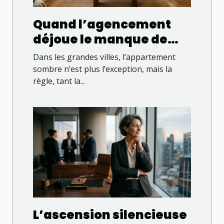
Quand l’agencement
déjoue le manque de
lumière dans un
Dans les grandes villes, l’appartement
appartement
sombre n’est plus l’exception, mais la
règle, tant la...
L’ascension silencieuse