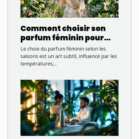
Comment choisir son
parfum féminin pour
chaque saison ?
Le choix du parfum féminin selon les
saisons est un art subtil, influencé par les
températures,...