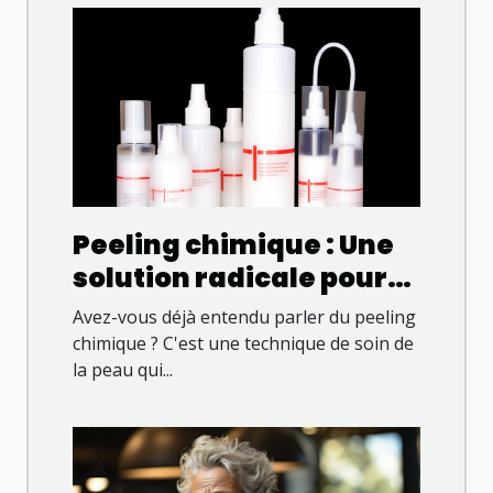
Peeling chimique : Une
solution radicale pour
une peau éclatante
Avez-vous déjà entendu parler du peeling
chimique ? C'est une technique de soin de
la peau qui...