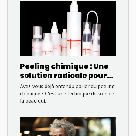
Peeling chimique : Une
solution radicale pour
une peau éclatante
Avez-vous déjà entendu parler du peeling
chimique ? C'est une technique de soin de
la peau qui...