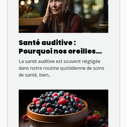
Santé auditive :
Pourquoi nos oreilles
méritent plus
La santé auditive est souvent négligée
d'attention
dans notre routine quotidienne de soins
de santé, bien...