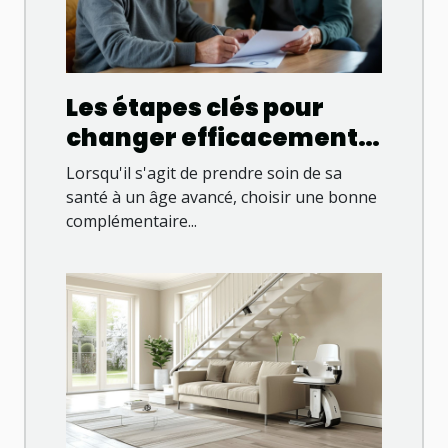
Les étapes clés pour
changer efficacement
de complémentaire
Lorsqu'il s'agit de prendre soin de sa
santé sénior
santé à un âge avancé, choisir une bonne
complémentaire...