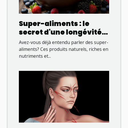
Super-aliments : le
secret d'une longévité
accrue?
Avez-vous déjà entendu parler des super-
aliments? Ces produits naturels, riches en
nutriments et...