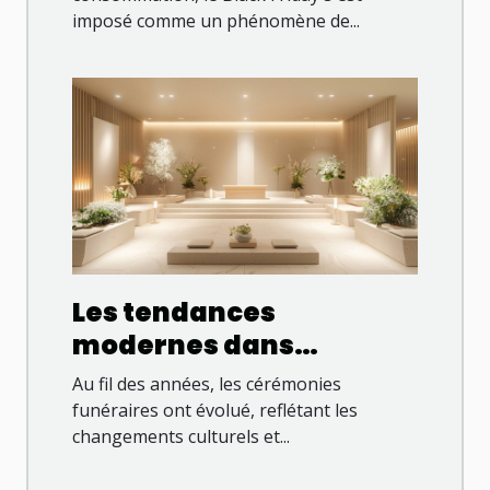
imposé comme un phénomène de...
Les tendances
modernes dans
l'organisation des
Au fil des années, les cérémonies
cérémonies funéraires
funéraires ont évolué, reflétant les
changements culturels et...